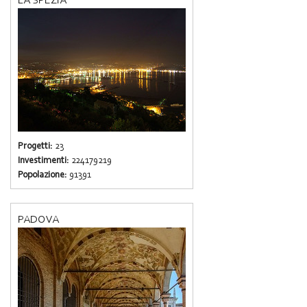
Progetti:
23
Investimenti:
224179219
Popolazione:
91391
PADOVA