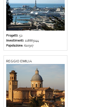
Progetti:
52
Investimenti:
118883144
Popolazione:
610307
REGGIO EMILIA