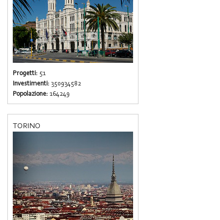
Progetti:
51
Investimenti:
350934582
Popolazione:
164249
TORINO