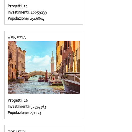
Progetti:
19
Investimenti:
40059239
Popolazione:
2546804
VENEZIA
Progetti:
26
Investimenti:
32394363
Popolazione:
271073
TRENTO