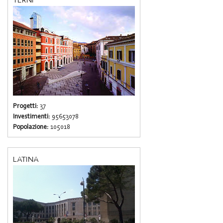
Progetti:
37
Investimenti:
95653078
Popolazione:
105018
LATINA