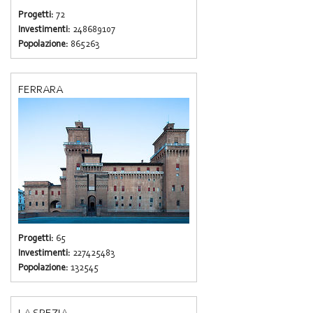
Progetti:
72
Investimenti:
248689107
Popolazione:
865263
FERRARA
Progetti:
65
Investimenti:
227425483
Popolazione:
132545
LA SPEZIA