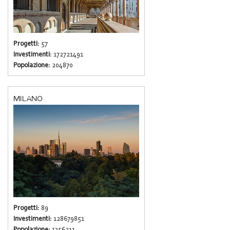
Progetti:
57
Investimenti:
172721491
Popolazione:
204870
MILANO
Progetti:
89
Investimenti:
128679851
Popolazione:
1356211