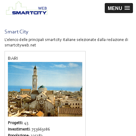
MENU
Smart City
L'elenco delle principali smartcity italiane selezionate dalla redazione di
smartcityweb.net
BARI
Progetti:
43
Investimenti:
753663086
Popolazione:
325183