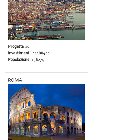
Progetti:
20
Investimenti:
41488400
Popolazione:
156274
ROMA