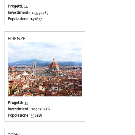
Progetti:
14
Investimenti:
113791763
Popolazione:
141877
FIRENZE
Progetti:
33
Investimenti:
109076256
Popolazione:
356118
TERNI