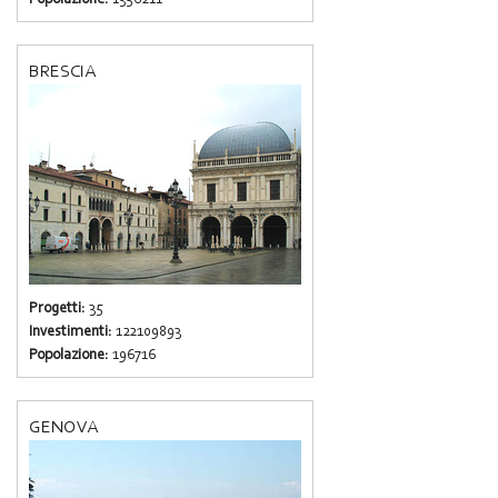
BRESCIA
Progetti:
35
Investimenti:
122109893
Popolazione:
196716
GENOVA