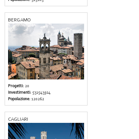
BERGAMO
Progetti:
20
Investimenti:
531543914
Popolazione:
120262
CAGLIARI