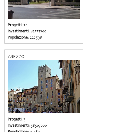
Progetti:
10
Investimenti:
81551300
Popolazione:
120598
AREZZO
Progetti:
3
Investimenti:
58507000
Popolazione:
91589