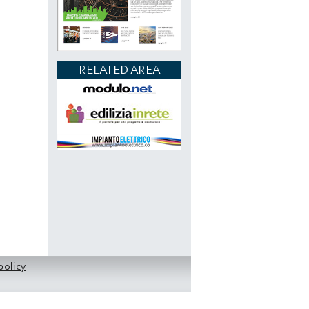
RELATED AREA
policy