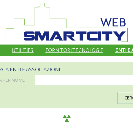
UTILITIES
FORNITORI TECNOLOGIE
ENTI E
RCA ENTI E ASSOCIAZIONI
A PER NOME
CER