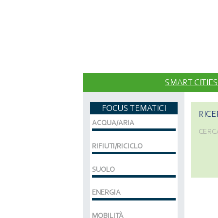
SMART CITIES
FOCUS TEMATICI
RICE
ACQUA/ARIA
CERC
RIFIUTI/RICICLO
SUOLO
ENERGIA
MOBILITÀ