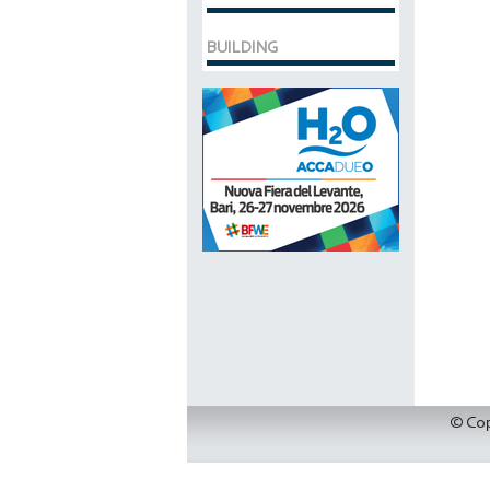
BUILDING
© Cop