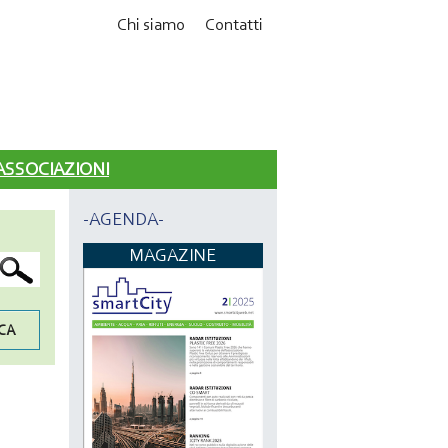
Chi siamo
Contatti
 ASSOCIAZIONI
-AGENDA-
MAGAZINE
CA