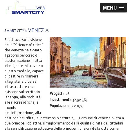
MENU
VENEZIA
SMART CITY >
E’ attraverso la visione
della “Science of cities”
che Venezia ha avviato
il proprio percorso di
trasformazione in città
intelligente. Attraverso
questo modello, capace
di gestire in maniera
integrata le diverse
infrastrutture che
esistono sul territorio
Progetti:
26
(energia, alla mobilità,
Investimenti:
32394363
alle risorse idriche, al
Popolazione:
271073
mondo
dell’informazione, alla
gestione dei rifiuti, al patrimonio naturale), il Comune di Venezia punta a
due principali obiettivi: il miglioramento della qualità di vita dei cittadini
e la semplificazione attuativa delle principali funzioni della città come