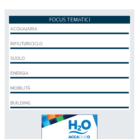
FOCUS TEMATICI
ACQUA/ARIA
RIFIUTI/RICICLO
SUOLO
ENERGIA
MOBILITÀ
BUILDING