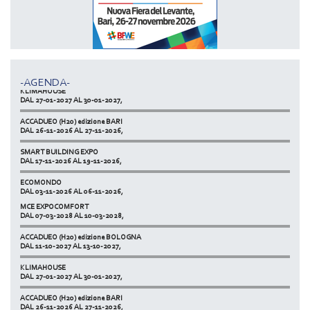
MCE EXPOCOMFORT
DAL 07-03-2028 AL 10-03-2028,
ACCADUEO (H20) edizione BOLOGNA
DAL 11-10-2027 AL 13-10-2027,
-AGENDA-
KLIMAHOUSE
DAL 27-01-2027 AL 30-01-2027,
ACCADUEO (H20) edizione BARI
DAL 26-11-2026 AL 27-11-2026,
SMART BUILDING EXPO
DAL 17-11-2026 AL 19-11-2026,
ECOMONDO
DAL 03-11-2026 AL 06-11-2026,
MCE EXPOCOMFORT
NETZERO MILAN - EXPO SUMMIT
DAL 07-03-2028 AL 10-03-2028,
DAL 20-10-2026 AL 22-10-2026,
ACCADUEO (H20) edizione BOLOGNA
DAL 11-10-2027 AL 13-10-2027,
KLIMAHOUSE
DAL 27-01-2027 AL 30-01-2027,
ACCADUEO (H20) edizione BARI
DAL 26-11-2026 AL 27-11-2026,