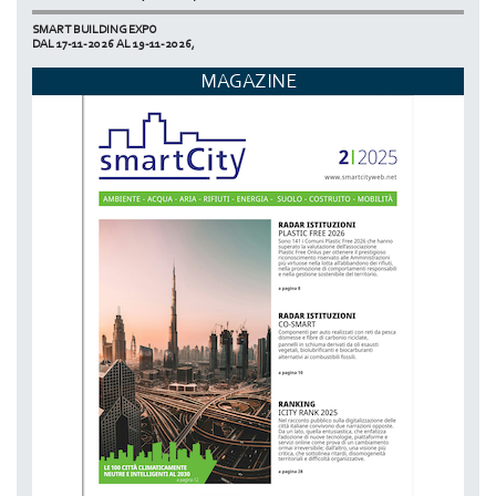
SMART BUILDING EXPO
DAL 17-11-2026 AL 19-11-2026,
ECOMONDO
MAGAZINE
DAL 03-11-2026 AL 06-11-2026,
NETZERO MILAN - EXPO SUMMIT
DAL 20-10-2026 AL 22-10-2026,