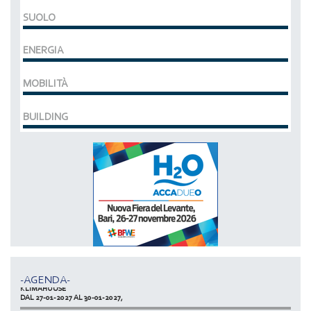
SUOLO
ENERGIA
MOBILITÀ
BUILDING
MCE EXPOCOMFORT
DAL 07-03-2028 AL 10-03-2028,
ACCADUEO (H20) edizione BOLOGNA
DAL 11-10-2027 AL 13-10-2027,
-AGENDA-
KLIMAHOUSE
DAL 27-01-2027 AL 30-01-2027,