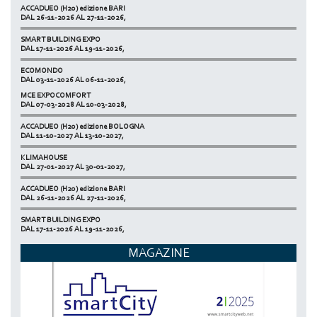
ACCADUEO (H20) edizione BARI
DAL 26-11-2026 AL 27-11-2026,
SMART BUILDING EXPO
DAL 17-11-2026 AL 19-11-2026,
ECOMONDO
DAL 03-11-2026 AL 06-11-2026,
MCE EXPOCOMFORT
NETZERO MILAN - EXPO SUMMIT
DAL 07-03-2028 AL 10-03-2028,
DAL 20-10-2026 AL 22-10-2026,
ACCADUEO (H20) edizione BOLOGNA
DAL 11-10-2027 AL 13-10-2027,
KLIMAHOUSE
DAL 27-01-2027 AL 30-01-2027,
ACCADUEO (H20) edizione BARI
DAL 26-11-2026 AL 27-11-2026,
SMART BUILDING EXPO
DAL 17-11-2026 AL 19-11-2026,
ECOMONDO
MAGAZINE
DAL 03-11-2026 AL 06-11-2026,
NETZERO MILAN - EXPO SUMMIT
DAL 20-10-2026 AL 22-10-2026,