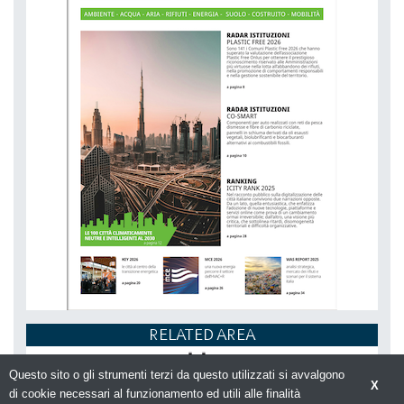
RELATED AREA
Questo sito o gli strumenti terzi da questo utilizzati si avvalgono
X
di cookie necessari al funzionamento ed utili alle finalità