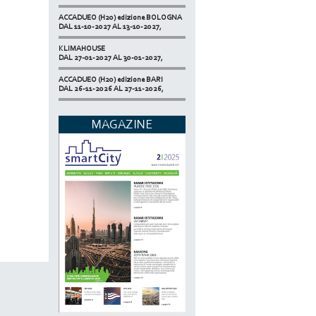
ACCADUEO (H20) edizione BOLOGNA
DAL 11-10-2027 AL 13-10-2027,
KLIMAHOUSE
DAL 27-01-2027 AL 30-01-2027,
ACCADUEO (H20) edizione BARI
DAL 26-11-2026 AL 27-11-2026,
SMART BUILDING EXPO
DAL 17-11-2026 AL 19-11-2026,
MAGAZINE
ECOMONDO
DAL 03-11-2026 AL 06-11-2026,
NETZERO MILAN - EXPO SUMMIT
DAL 20-10-2026 AL 22-10-2026,