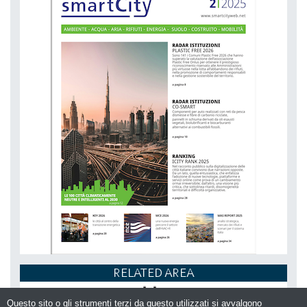
RELATED AREA
Questo sito o gli strumenti terzi da questo utilizzati si avvalgono