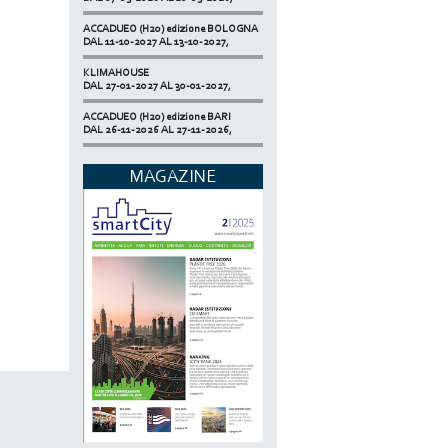
ACCADUEO (H20) edizione BOLOGNA
DAL 11-10-2027 AL 13-10-2027,
KLIMAHOUSE
DAL 27-01-2027 AL 30-01-2027,
ACCADUEO (H20) edizione BARI
DAL 26-11-2026 AL 27-11-2026,
SMART BUILDING EXPO
DAL 17-11-2026 AL 19-11-2026,
MAGAZINE
ECOMONDO
DAL 03-11-2026 AL 06-11-2026,
NETZERO MILAN - EXPO SUMMIT
DAL 20-10-2026 AL 22-10-2026,