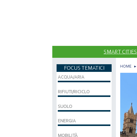
SMART CITIES
HOME
FOCUS TEMATICI
ACQUA/ARIA
RIFIUTI/RICICLO
SUOLO
ENERGIA
MOBILITÀ