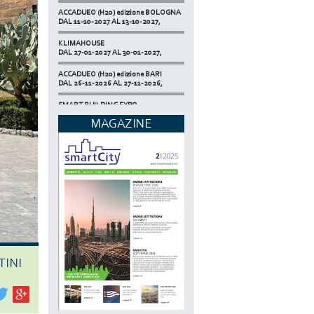
ACCADUEO (H20) edizione BOLOGNA
DAL 11-10-2027 AL 13-10-2027,
KLIMAHOUSE
DAL 27-01-2027 AL 30-01-2027,
ACCADUEO (H20) edizione BARI
DAL 26-11-2026 AL 27-11-2026,
SMART BUILDING EXPO
DAL 17-11-2026 AL 19-11-2026,
MAGAZINE
ECOMONDO
DAL 03-11-2026 AL 06-11-2026,
NETZERO MILAN - EXPO SUMMIT
DAL 20-10-2026 AL 22-10-2026,
TINI