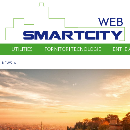
UTILITIES
FORNITORI TECNOLOGIE
ENTI E
▸
NEWS
▸