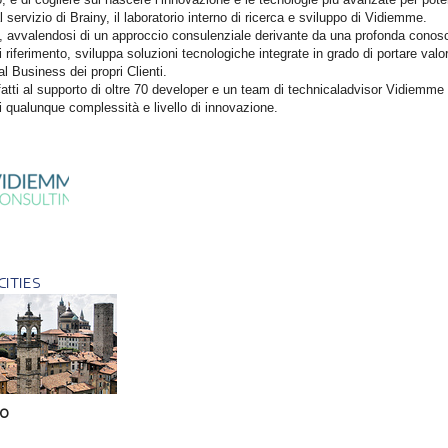
l servizio di Brainy, il laboratorio interno di ricerca e sviluppo di Vidiemme.
, avvalendosi di un approccio consulenziale derivante da una profonda conos
i riferimento, sviluppa soluzioni tecnologiche integrate in grado di portare valo
al Business dei propri Clienti.
fatti al supporto di oltre 70 developer e un team di technicaladvisor Vidiemme 
di qualunque complessità e livello di innovazione.
CITIES
MO