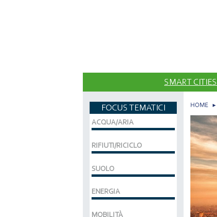
SMART CITIES
HOME
FOCUS TEMATICI
ACQUA/ARIA
RIFIUTI/RICICLO
SUOLO
ENERGIA
MOBILITÀ