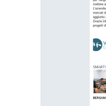
mettere a
L’azienda
mercati d
aggiunto 
Grazie in
progetti 
SMART 
BERGA