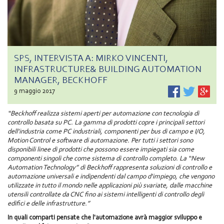
SPS, INTERVISTA A: MIRKO VINCENTI,
INFRASTRUCTURE& BUILDING AUTOMATION
MANAGER, BECKHOFF
9 maggio 2017
“Beckhoff realizza sistemi aperti per automazione con tecnologia di
controllo basata su PC. La gamma di prodotti copre i principali settori
dell'industria come PC industriali, componenti per bus di campo e I/O,
Motion Control e software di automazione. Per tutti i settori sono
disponibili linee di prodotti che possono essere impiegati sia come
componenti singoli che come sistema di controllo completo. La “New
Automation Technology” di Beckhoff rappresenta soluzioni di controllo e
automazione universali e indipendenti dal campo d'impiego, che vengono
utilizzate in tutto il mondo nelle applicazioni più svariate, dalle macchine
utensili controllate da CNC fino ai sistemi intelligenti di controllo degli
edifici e delle infrastrutture.”
In quali comparti pensate che l'automazione avrà maggior sviluppo e