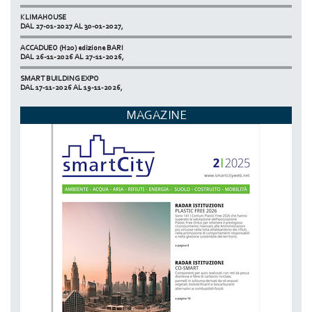
KLIMAHOUSE
DAL 27-01-2027 AL 30-01-2027,
ACCADUEO (H20) edizione BARI
DAL 26-11-2026 AL 27-11-2026,
SMART BUILDING EXPO
DAL 17-11-2026 AL 19-11-2026,
ECOMONDO
MAGAZINE
DAL 03-11-2026 AL 06-11-2026,
NETZERO MILAN - EXPO SUMMIT
DAL 20-10-2026 AL 22-10-2026,