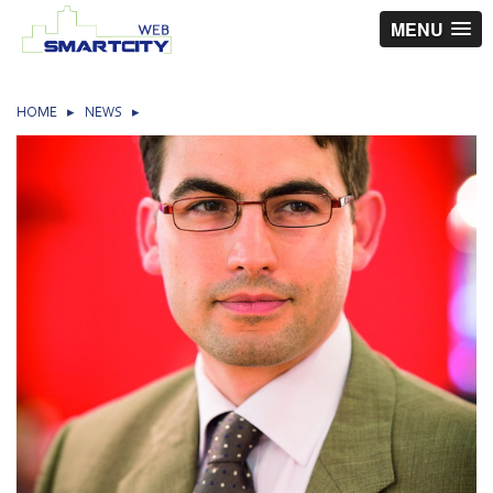
MENU
HOME
▸
NEWS
▸