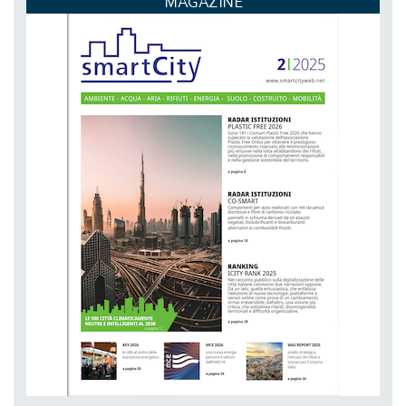
MAGAZINE
NETZERO MILAN - EXPO SUMMIT
DAL 20-10-2026 AL 22-10-2026,