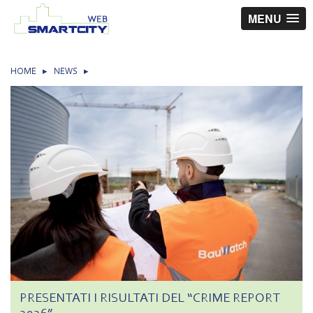
MENU
HOME
▸
NEWS
▸
PRESENTATI I RISULTATI DEL “CRIME REPORT
2026”