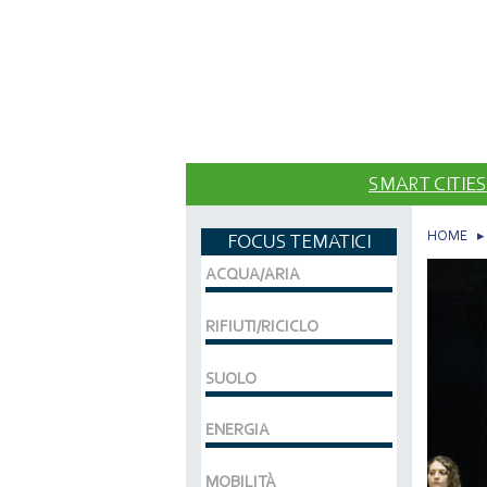
SMART CITIES
HOME
FOCUS TEMATICI
ACQUA/ARIA
RIFIUTI/RICICLO
SUOLO
ENERGIA
MOBILITÀ