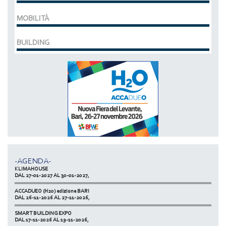
MOBILITÀ
BUILDING
MCE EXPOCOMFORT
DAL 07-03-2028 AL 10-03-2028,
ACCADUEO (H20) edizione BOLOGNA
DAL 11-10-2027 AL 13-10-2027,
-AGENDA-
KLIMAHOUSE
DAL 27-01-2027 AL 30-01-2027,
ACCADUEO (H20) edizione BARI
DAL 26-11-2026 AL 27-11-2026,
SMART BUILDING EXPO
DAL 17-11-2026 AL 19-11-2026,