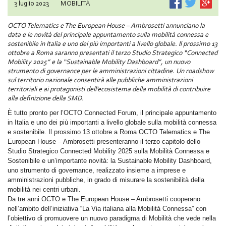
3 luglio 2023
MOBILITÀ
OCTO Telematics e The European House – Ambrosetti annunciano la
data e le novità del principale appuntamento sulla mobilità connessa e
sostenibile in Italia e uno dei più importanti a livello globale. Il prossimo 13
ottobre a Roma saranno presentati il terzo Studio Strategico “Connected
Mobility 2025” e la “Sustainable Mobility Dashboard”, un nuovo
strumento di governance per le amministrazioni cittadine. Un roadshow
sul territorio nazionale consentirà alle pubbliche amministrazioni
territoriali e ai protagonisti dell’ecosistema della mobilità di contribuire
alla definizione della SMD.
È tutto pronto per l’OCTO Connected Forum, il principale appuntamento
in Italia e uno dei più importanti a livello globale sulla mobilità connessa
e sostenibile. Il prossimo 13 ottobre a Roma OCTO Telematics e The
European House – Ambrosetti presenteranno il terzo capitolo dello
Studio Strategico Connected Mobility 2025 sulla Mobilità Connessa e
Sostenibile e un’importante novità: la Sustainable Mobility Dashboard,
uno strumento di governance, realizzato insieme a imprese e
amministrazioni pubbliche, in grado di misurare la sostenibilità della
mobilità nei centri urbani.
Da tre anni OCTO e The European House – Ambrosetti cooperano
nell’ambito dell’iniziativa “La Via italiana alla Mobilità Connessa” con
l’obiettivo di promuovere un nuovo paradigma di Mobilità che vede nella