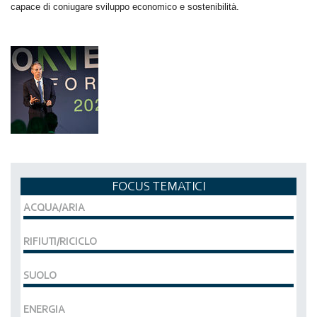
capace di coniugare sviluppo economico e sostenibilità.
FOCUS TEMATICI
ACQUA/ARIA
RIFIUTI/RICICLO
SUOLO
ENERGIA