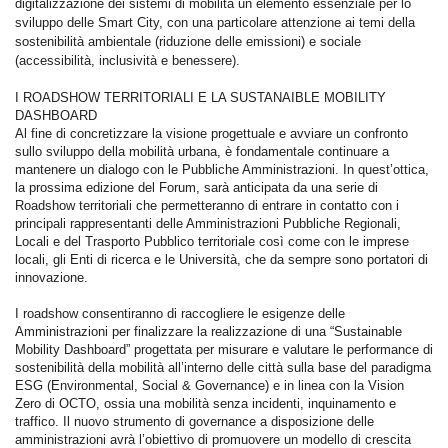
digitalizzazione dei sistemi di mobilità un elemento essenziale per lo
sviluppo delle Smart City, con una particolare attenzione ai temi della
sostenibilità ambientale (riduzione delle emissioni) e sociale
(accessibilità, inclusività e benessere).
I ROADSHOW TERRITORIALI E LA SUSTANAIBLE MOBILITY
DASHBOARD
Al fine di concretizzare la visione progettuale e avviare un confronto
sullo sviluppo della mobilità urbana, è fondamentale continuare a
mantenere un dialogo con le Pubbliche Amministrazioni. In quest’ottica,
la prossima edizione del Forum, sarà anticipata da una serie di
Roadshow territoriali che permetteranno di entrare in contatto con i
principali rappresentanti delle Amministrazioni Pubbliche Regionali,
Locali e del Trasporto Pubblico territoriale così come con le imprese
locali, gli Enti di ricerca e le Università, che da sempre sono portatori di
innovazione.
I roadshow consentiranno di raccogliere le esigenze delle
Amministrazioni per finalizzare la realizzazione di una “Sustainable
Mobility Dashboard” progettata per misurare e valutare le performance di
sostenibilità della mobilità all’interno delle città sulla base del paradigma
ESG (Environmental, Social & Governance) e in linea con la Vision
Zero di OCTO, ossia una mobilità senza incidenti, inquinamento e
traffico. Il nuovo strumento di governance a disposizione delle
amministrazioni avrà l’obiettivo di promuovere un modello di crescita