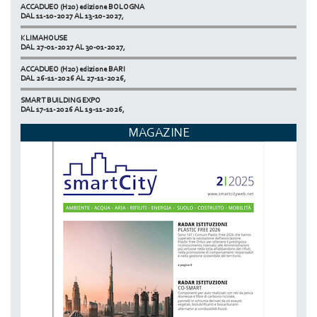
ACCADUEO (H20) edizione BOLOGNA
DAL 11-10-2027 AL 13-10-2027,
KLIMAHOUSE
DAL 27-01-2027 AL 30-01-2027,
ACCADUEO (H20) edizione BARI
DAL 26-11-2026 AL 27-11-2026,
SMART BUILDING EXPO
DAL 17-11-2026 AL 19-11-2026,
ECOMONDO
MAGAZINE
DAL 03-11-2026 AL 06-11-2026,
NETZERO MILAN - EXPO SUMMIT
DAL 20-10-2026 AL 22-10-2026,