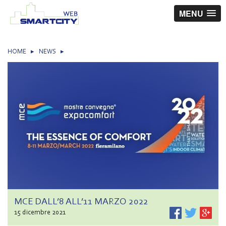
MENU
HOME
▸
NEWS
▸
MCE DALL’8 ALL’11 MARZO 2022
15 dicembre 2021