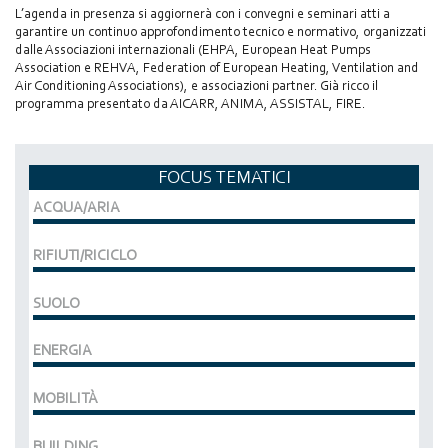
L’agenda in presenza si aggiornerà con i convegni e seminari atti a
garantire un continuo approfondimento tecnico e normativo, organizzati
dalle Associazioni internazionali (EHPA, European Heat Pumps
Association e REHVA, Federation of European Heating, Ventilation and
Air Conditioning Associations), e associazioni partner. Già ricco il
programma presentato da AICARR, ANIMA, ASSISTAL, FIRE.
FOCUS TEMATICI
ACQUA/ARIA
RIFIUTI/RICICLO
SUOLO
ENERGIA
MOBILITÀ
BUILDING