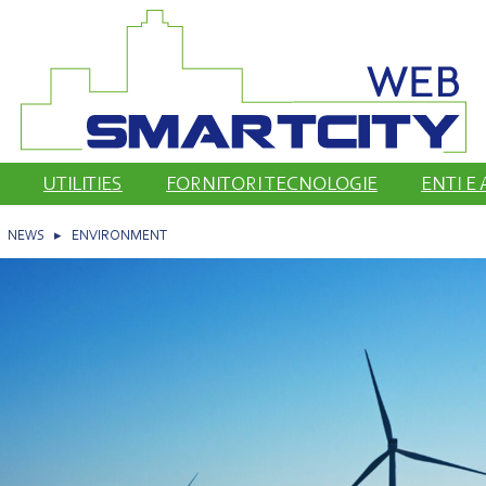
UTILITIES
FORNITORI TECNOLOGIE
ENTI E
▸
NEWS
▸
ENVIRONMENT