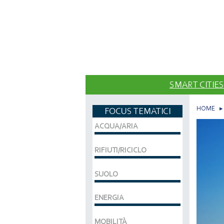
SMART CITIES
HOME
FOCUS TEMATICI
ACQUA/ARIA
RIFIUTI/RICICLO
SUOLO
ENERGIA
MOBILITÀ