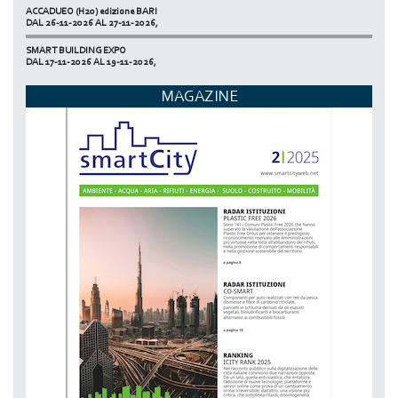
ACCADUEO (H20) edizione BARI
DAL 26-11-2026 AL 27-11-2026,
SMART BUILDING EXPO
DAL 17-11-2026 AL 19-11-2026,
ECOMONDO
MAGAZINE
DAL 03-11-2026 AL 06-11-2026,
NETZERO MILAN - EXPO SUMMIT
DAL 20-10-2026 AL 22-10-2026,