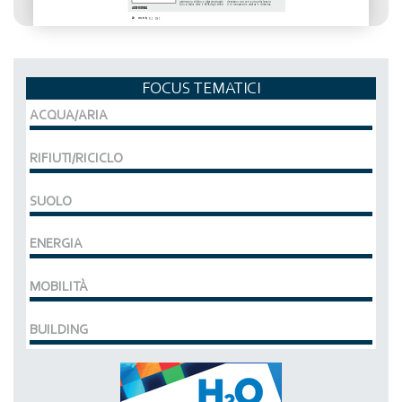
FOCUS TEMATICI
ACQUA/ARIA
RIFIUTI/RICICLO
SUOLO
ENERGIA
MOBILITÀ
BUILDING