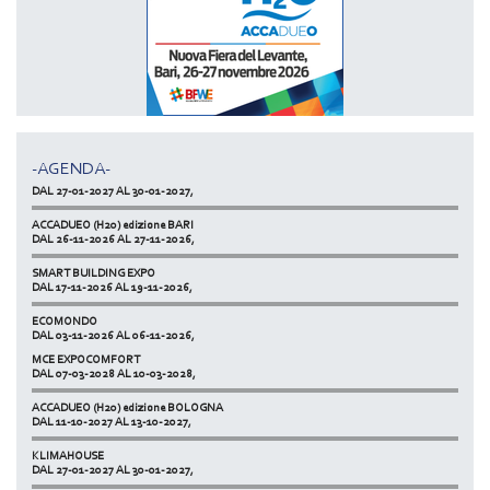
MCE EXPOCOMFORT
DAL 07-03-2028 AL 10-03-2028,
ACCADUEO (H20) edizione BOLOGNA
DAL 11-10-2027 AL 13-10-2027,
-AGENDA-
KLIMAHOUSE
DAL 27-01-2027 AL 30-01-2027,
ACCADUEO (H20) edizione BARI
DAL 26-11-2026 AL 27-11-2026,
SMART BUILDING EXPO
DAL 17-11-2026 AL 19-11-2026,
ECOMONDO
DAL 03-11-2026 AL 06-11-2026,
MCE EXPOCOMFORT
NETZERO MILAN - EXPO SUMMIT
DAL 07-03-2028 AL 10-03-2028,
DAL 20-10-2026 AL 22-10-2026,
ACCADUEO (H20) edizione BOLOGNA
DAL 11-10-2027 AL 13-10-2027,
KLIMAHOUSE
DAL 27-01-2027 AL 30-01-2027,