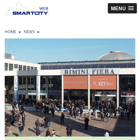
MENU
HOME
▸
NEWS
▸