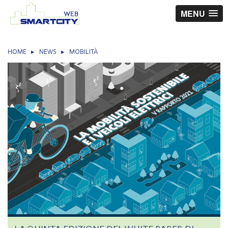
MENU
HOME
▸
NEWS
▸
MOBILITÀ