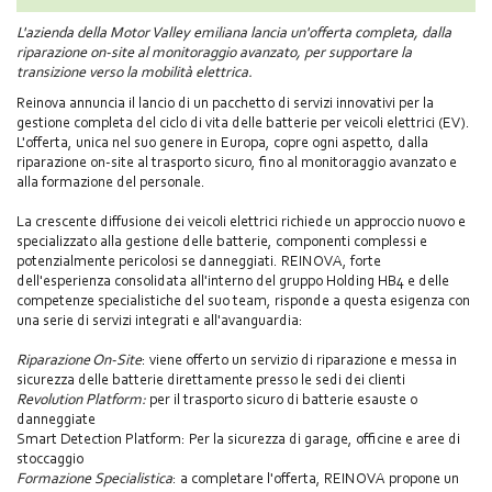
L'azienda della Motor Valley emiliana lancia un'offerta completa, dalla
riparazione on-site al monitoraggio avanzato, per supportare la
transizione verso la mobilità elettrica.
Reinova annuncia il lancio di un pacchetto di servizi innovativi per la
gestione completa del ciclo di vita delle batterie per veicoli elettrici (EV).
L'offerta, unica nel suo genere in Europa, copre ogni aspetto, dalla
riparazione on-site al trasporto sicuro, fino al monitoraggio avanzato e
alla formazione del personale.
La crescente diffusione dei veicoli elettrici richiede un approccio nuovo e
specializzato alla gestione delle batterie, componenti complessi e
potenzialmente pericolosi se danneggiati. REINOVA, forte
dell'esperienza consolidata all'interno del gruppo Holding HB4 e delle
competenze specialistiche del suo team, risponde a questa esigenza con
una serie di servizi integrati e all'avanguardia:
Riparazione On-Site
: viene offerto un servizio di riparazione e messa in
sicurezza delle batterie direttamente presso le sedi dei clienti
Revolution Platform:
per il trasporto sicuro di batterie esauste o
danneggiate
Smart Detection Platform
: Per la sicurezza di garage, officine e aree di
stoccaggio
Formazione Specialistica
: a completare l'offerta, REINOVA propone un