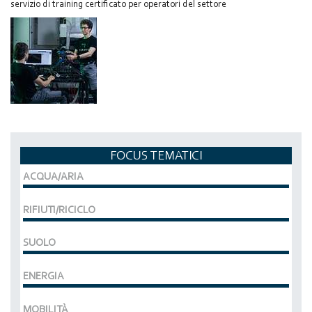
servizio di training certificato per operatori del settore
FOCUS TEMATICI
ACQUA/ARIA
RIFIUTI/RICICLO
SUOLO
ENERGIA
MOBILITÀ