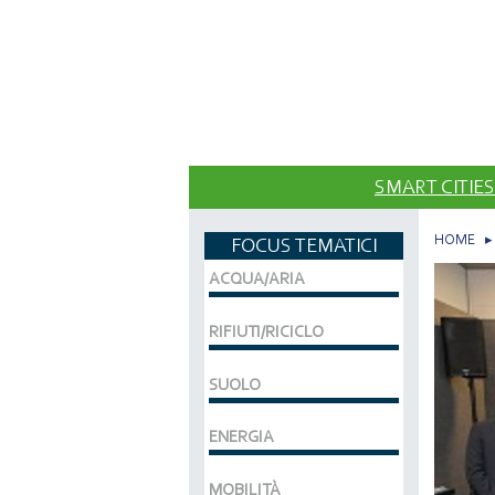
SMART CITIES
HOME
FOCUS TEMATICI
ACQUA/ARIA
RIFIUTI/RICICLO
SUOLO
ENERGIA
MOBILITÀ