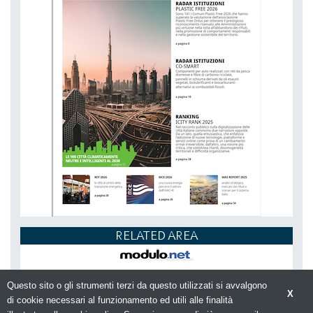
RELATED AREA
Questo sito o gli strumenti terzi da questo utilizzati si avvalgono
X
di cookie necessari al funzionamento ed utili alle finalità