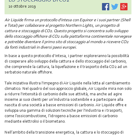
10 ottobre 2019
Air Liquide firma un protocollo d'intesa con Equinor e i suoi partner (Shell
e Total) per collaborare al progetto Northern Lights, un progetto di
cattura e stoccaggio di CO2. Questo progetto si concentra sullo sviluppo
dello stoccaggio offshore di CO2 sulla piattaforma continentale norvegese
e potrebbe diventare il primo sito di stoccaggio al mondo a ricevere CO2
da fonti industriali in diversi paesi europei.
In base a questo protocollo d'intesa, i partner esploreranno la possibilità
di cooperare allo sviluppo della cattura e dello stoccaggio del carbonio,
che comprende la cattura, la liquefazione e il trasporto della CO2 ad un
serbatoio naturale offshore.
Tale iniziativa illustra l'impegno di Air Liquide nella lotta al cambiamento
climatico. Nel quadro del suo approccio globale, Air Liquide mira non solo
a ridurre l'intensità di carbonio delle sue attività, ma anche ad agire
insieme ai suoi clienti per un’industria sostenibile e a partecipare alla
nascita di una società a basse emissioni di carbonio. Air Liquide offre e
sviluppa una gamma di soluzioni tecniche per l'industria e i trasporti,
come l’ossicombustione, l’idrogeno a basse emissioni di carbonio
mediante elettrolisi o il biometano.
Nell’ambito della transizione energetica, la cattura e lo stoccaggio di