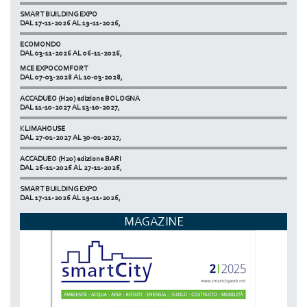
SMART BUILDING EXPO
DAL 17-11-2026 AL 19-11-2026,
ECOMONDO
DAL 03-11-2026 AL 06-11-2026,
MCE EXPOCOMFORT
NETZERO MILAN - EXPO SUMMIT
DAL 07-03-2028 AL 10-03-2028,
DAL 20-10-2026 AL 22-10-2026,
ACCADUEO (H20) edizione BOLOGNA
DAL 11-10-2027 AL 13-10-2027,
KLIMAHOUSE
DAL 27-01-2027 AL 30-01-2027,
ACCADUEO (H20) edizione BARI
DAL 26-11-2026 AL 27-11-2026,
SMART BUILDING EXPO
DAL 17-11-2026 AL 19-11-2026,
ECOMONDO
MAGAZINE
DAL 03-11-2026 AL 06-11-2026,
NETZERO MILAN - EXPO SUMMIT
DAL 20-10-2026 AL 22-10-2026,