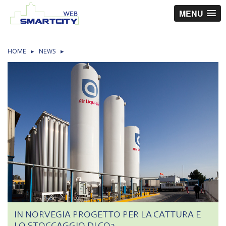
MENU
HOME
▸
NEWS
▸
IN NORVEGIA PROGETTO PER LA CATTURA E
LO STOCCAGGIO DI CO2