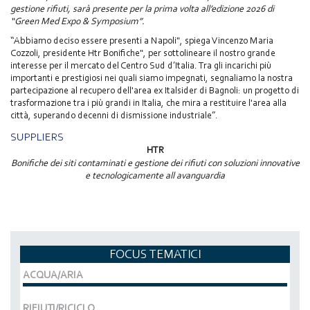
gestione rifiuti, sarà presente per la prima volta all’edizione 2026 di
“Green Med Expo & Symposium”.
“Abbiamo deciso essere presenti a Napoli", spiega Vincenzo Maria
Cozzoli, presidente Htr Bonifiche", per sottolineare il nostro grande
interesse per il mercato del Centro Sud d’Italia. Tra gli incarichi più
importanti e prestigiosi nei quali siamo impegnati, segnaliamo la nostra
partecipazione al recupero dell'area ex Italsider di Bagnoli: un progetto di
trasformazione tra i più grandi in Italia, che mira a restituire l'area alla
città, superando decenni di dismissione industriale”.
SUPPLIERS
HTR
Bonifiche dei siti contaminati e gestione dei rifiuti con soluzioni innovative
e tecnologicamente all avanguardia
FOCUS TEMATICI
ACQUA/ARIA
RIFIUTI/RICICLO