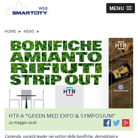
MENU
HOME
▸
NEWS
▸
HTR A “GREEN MED EXPO & SYMPOSIUM"
22 maggio 2026
L'azienda, società leader nei settori delle bonifiche, demolizioni e