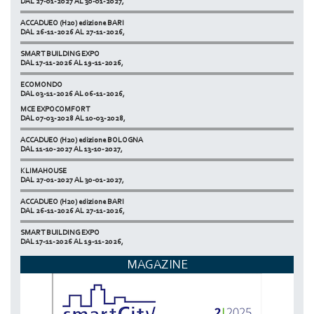
ACCADUEO (H20) edizione BARI
DAL 26-11-2026 AL 27-11-2026,
SMART BUILDING EXPO
DAL 17-11-2026 AL 19-11-2026,
ECOMONDO
DAL 03-11-2026 AL 06-11-2026,
MCE EXPOCOMFORT
NETZERO MILAN - EXPO SUMMIT
DAL 07-03-2028 AL 10-03-2028,
DAL 20-10-2026 AL 22-10-2026,
ACCADUEO (H20) edizione BOLOGNA
DAL 11-10-2027 AL 13-10-2027,
KLIMAHOUSE
DAL 27-01-2027 AL 30-01-2027,
ACCADUEO (H20) edizione BARI
DAL 26-11-2026 AL 27-11-2026,
SMART BUILDING EXPO
DAL 17-11-2026 AL 19-11-2026,
ECOMONDO
MAGAZINE
DAL 03-11-2026 AL 06-11-2026,
NETZERO MILAN - EXPO SUMMIT
DAL 20-10-2026 AL 22-10-2026,