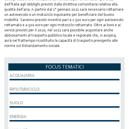
dell’Italia agli obblighi previsti dalla direttiva comunitaria relativa alla
qualità dell’aria. A partire dal 1° gennaio 2021 sarà necessario rottamare
un autoveicolo o un motociclo inquinante per beneficiare del buono
mobilità. Saranno previsti incentivi pari a 1.500 euro per ogni autoveicolo
rottamato e a 500 euro per ogni motociclo rottamato. Oltre ai beni e ai
servizi previsti per il 2020, nel 2021 sarà possibile acquistare anche
abbonamenti al trasporto pubblico locale e regionale che, si auspica,
avrà nel frattempo ricostituito la capacità di trasporto previgente alle
norme sul distanziamento sociale.
FOCUS TEMATICI
ACQUA/ARIA
RIFIUTI/RICICLO
SUOLO
ENERGIA