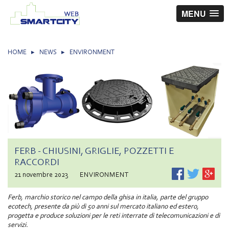
MENU
HOME
▸
NEWS
▸
ENVIRONMENT
FERB - CHIUSINI, GRIGLIE, POZZETTI E
RACCORDI
21 novembre 2023
ENVIRONMENT
Ferb, marchio storico nel campo della ghisa in italia, parte del gruppo
ecotech, presente da più di 50 anni sul mercato italiano ed estero,
progetta e produce soluzioni per le reti interrate di telecomunicazioni e di
servizi.