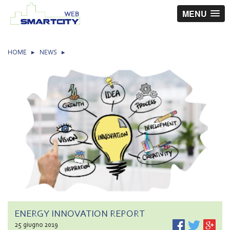
MENU
HOME
▸
NEWS
▸
ENERGY INNOVATION REPORT
25 giugno 2019