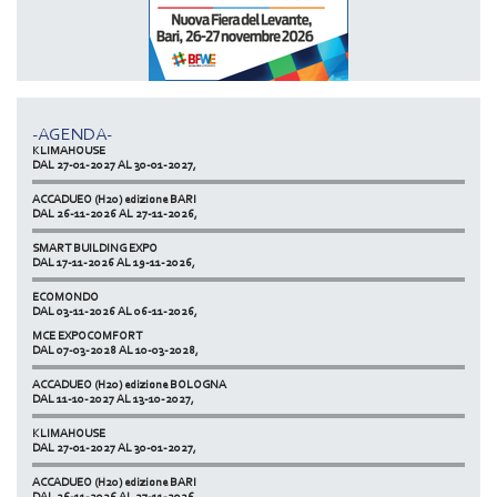
MCE EXPOCOMFORT
DAL 07-03-2028 AL 10-03-2028,
ACCADUEO (H20) edizione BOLOGNA
DAL 11-10-2027 AL 13-10-2027,
-AGENDA-
KLIMAHOUSE
DAL 27-01-2027 AL 30-01-2027,
ACCADUEO (H20) edizione BARI
DAL 26-11-2026 AL 27-11-2026,
SMART BUILDING EXPO
DAL 17-11-2026 AL 19-11-2026,
ECOMONDO
DAL 03-11-2026 AL 06-11-2026,
MCE EXPOCOMFORT
NETZERO MILAN - EXPO SUMMIT
DAL 07-03-2028 AL 10-03-2028,
DAL 20-10-2026 AL 22-10-2026,
ACCADUEO (H20) edizione BOLOGNA
DAL 11-10-2027 AL 13-10-2027,
KLIMAHOUSE
DAL 27-01-2027 AL 30-01-2027,
ACCADUEO (H20) edizione BARI
DAL 26-11-2026 AL 27-11-2026,