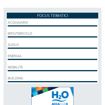
FOCUS TEMATICI
ACQUA/ARIA
RIFIUTI/RICICLO
SUOLO
ENERGIA
MOBILITÀ
BUILDING