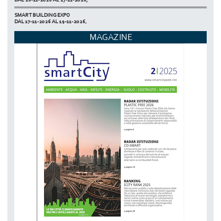
SMART BUILDING EXPO
DAL 17-11-2026 AL 19-11-2026,
ECOMONDO
MAGAZINE
DAL 03-11-2026 AL 06-11-2026,
NETZERO MILAN - EXPO SUMMIT
DAL 20-10-2026 AL 22-10-2026,