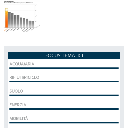
FOCUS TEMATICI
ACQUA/ARIA
RIFIUTI/RICICLO
SUOLO
ENERGIA
MOBILITÀ