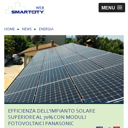
MENU
HOME
▸
NEWS
▸
ENERGIA
EFFICIENZA DELL’IMPIANTO SOLARE
SUPERIORE AL 70% CON MODULI
FOTOVOLTAICI PANASONIC