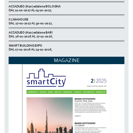
ACCADUEO (H20) edizione BOLOGNA
DAL 11-10-2027 AL 13-10-2027,
KLIMAHOUSE
DAL 27-01-2027 AL 30-01-2027,
ACCADUEO (H20) edizione BARI
DAL 26-11-2026 AL 27-11-2026,
SMART BUILDING EXPO
DAL 17-11-2026 AL 19-11-2026,
ECOMONDO
MAGAZINE
DAL 03-11-2026 AL 06-11-2026,
NETZERO MILAN - EXPO SUMMIT
DAL 20-10-2026 AL 22-10-2026,