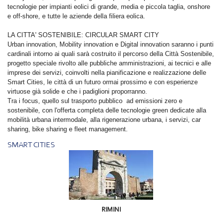
tecnologie per impianti eolici di grande, media e piccola taglia, onshore
e off-shore, e tutte le aziende della filiera eolica.
LA CITTA' SOSTENIBILE: CIRCULAR SMART CITY
Urban innovation, Mobility innovation e Digital innovation saranno i punti
cardinali intorno ai quali sarà costruito il percorso della Città Sostenibile,
progetto speciale rivolto alle pubbliche amministrazioni, ai tecnici e alle
imprese dei servizi, coinvolti nella pianificazione e realizzazione delle
Smart Cities, le città di un futuro ormai prossimo e con esperienze
virtuose già solide e che i padiglioni proporranno.
Tra i focus, quello sul trasporto pubblico ad emissioni zero e
sostenibile, con l'offerta completa delle tecnologie green dedicate alla
mobilità urbana intermodale, alla rigenerazione urbana, i servizi, car
sharing, bike sharing e fleet management.
SMART CITIES
RIMINI