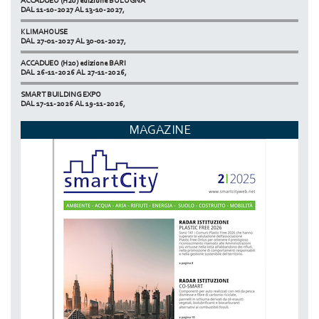
DAL 11-10-2027 AL 13-10-2027,
KLIMAHOUSE
DAL 27-01-2027 AL 30-01-2027,
ACCADUEO (H20) edizione BARI
DAL 26-11-2026 AL 27-11-2026,
SMART BUILDING EXPO
DAL 17-11-2026 AL 19-11-2026,
ECOMONDO
MAGAZINE
DAL 03-11-2026 AL 06-11-2026,
NETZERO MILAN - EXPO SUMMIT
DAL 20-10-2026 AL 22-10-2026,