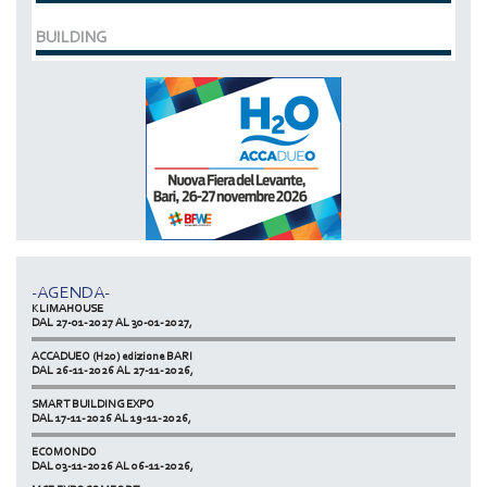
BUILDING
MCE EXPOCOMFORT
DAL 07-03-2028 AL 10-03-2028,
ACCADUEO (H20) edizione BOLOGNA
DAL 11-10-2027 AL 13-10-2027,
-AGENDA-
KLIMAHOUSE
DAL 27-01-2027 AL 30-01-2027,
ACCADUEO (H20) edizione BARI
DAL 26-11-2026 AL 27-11-2026,
SMART BUILDING EXPO
DAL 17-11-2026 AL 19-11-2026,
ECOMONDO
DAL 03-11-2026 AL 06-11-2026,
MCE EXPOCOMFORT