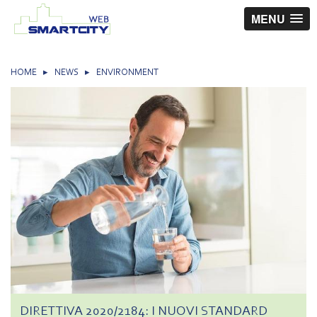
MENU
HOME
▸
NEWS
▸
ENVIRONMENT
DIRETTIVA 2020/2184: I NUOVI STANDARD