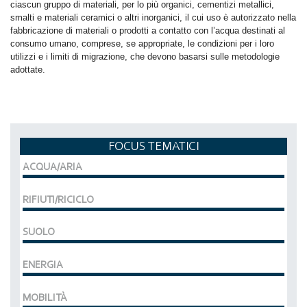
ciascun gruppo di materiali, per lo più organici, cementizi metallici,
smalti e materiali ceramici o altri inorganici, il cui uso è autorizzato nella
fabbricazione di materiali o prodotti a contatto con l’acqua destinati al
consumo umano, comprese, se appropriate, le condizioni per i loro
utilizzi e i limiti di migrazione, che devono basarsi sulle metodologie
adottate.
FOCUS TEMATICI
ACQUA/ARIA
RIFIUTI/RICICLO
SUOLO
ENERGIA
MOBILITÀ