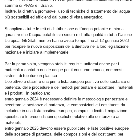
somma di PFAS e l’Uranio.
Inoltre, la direttiva promuove l'uso di tecniche di trattamento dell'acqua
più sostenibili ed efficienti dal punto di vista energetico.
Si applica a tutte le reti di distribuzione dell'acqua potabile e mira a
garantire che l'acqua potabile sia sicura e di alta qualità in tutta l'Unione
Europea. Gli Stati membri hanno avuto tempo fino al 12 gennaio 2023
per recepire le nuove disposizioni della direttiva nella loro legislazione
nazionale e iniziare a implementarle.
Per la prima volta, vengono stabiliti requisiti uniformi anche per i
materiali a contatto con le acque per il consumo umano, compresi i
sistemi di tubature in plastica.
L’obiettivo è stabilire una prima lista europea positiva delle sostanze di
partenza, delle procedure e dei metodi per testare e accettare i materiali
e i prodotti. In particolare:
entro gennaio 2024 è necessario definire le metodologie per testare e
accettare le sostanze di partenza, le composizioni e i costituenti da
includere in una lista positiva europea, compresi i limiti di migrazione
specifica e le precondizioni specifiche relative alle sostanze o ai
materiali;
entro gennaio 2025 devono essere pubblicate le liste positive europee
delle sostanze di partenza, delle composizioni e dei costituenti per