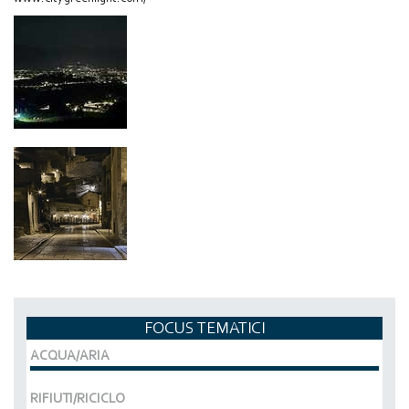
FOCUS TEMATICI
ACQUA/ARIA
RIFIUTI/RICICLO