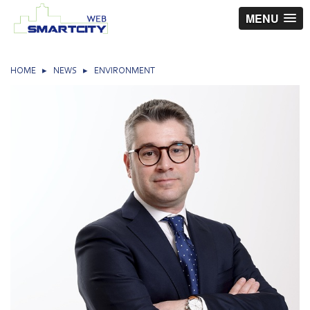
MENU
HOME
▸
NEWS
▸
ENVIRONMENT