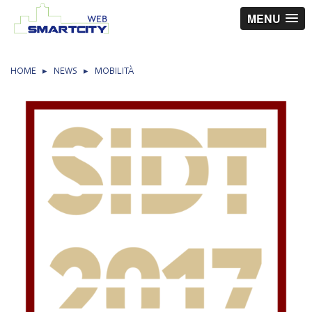
MENU
HOME
▸
NEWS
▸
MOBILITÀ