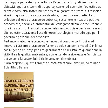
La maggior parte dei 17 obiettivi dell'agenda del 2030 dipendono da
obiettivi legati ai sistemi di trasporto, come, ad esempio, l'obiettivo 11
"Città e comunità sostenibili" che mira a: garantire sistemi di trasporto
sicuri, migliorando la sicurezza stradale, in particolare mediante lo
sviluppo dell’uso del trasporto pubblico; sostenere le ricadute positive
economiche, sociali ed ambientali dei collegamenti tra le aree urbane e
rurali. I sistemi di trasporto sono un elemento cruciale per favorire molti
altri obiettivi attraverso l'uso di nuove tecnologie e metodologie per il
governo e gestione della mobilità.
Pertanto, metodi e le tecnologie innovativi possono contribuire ad
innovare i sistemi di trasporto fornendo soluzioni per la mobilità in linea
con l'Agenda del 2030 per il miglioramento delle Città, migliorandone la
vivibilità e la qualità ambientale, aumentando la sicurezza e l'efficienza
dei veicoli e la sostenibilità delle soluzioni di mobilità.
Sarà proprio su questi temi che si focalizzeranno i lavori del Seminario
Scientifico Barese.