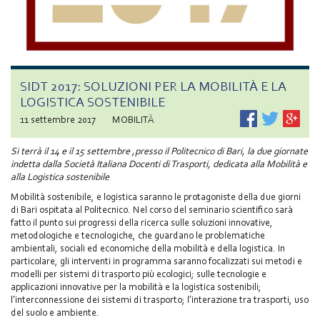
SIDT 2017: SOLUZIONI PER LA MOBILITÀ E LA
LOGISTICA SOSTENIBILE
11 settembre 2017
MOBILITÀ
Si terrà il 14 e il 15 settembre ,presso il Politecnico di Bari, la due giornate
indetta dalla Società Italiana Docenti di Trasporti, dedicata alla Mobilità e
alla Logistica sostenibile
Mobilità sostenibile, e logistica saranno le protagoniste della due giorni
di Bari ospitata al Politecnico. Nel corso del seminario scientifico sarà
fatto il punto sui progressi della ricerca sulle soluzioni innovative,
metodologiche e tecnologiche, che guardano le problematiche
ambientali, sociali ed economiche della mobilità e della logistica. In
particolare, gli interventi in programma saranno focalizzati sui metodi e
modelli per sistemi di trasporto più ecologici; sulle tecnologie e
applicazioni innovative per la mobilità e la logistica sostenibili;
l’interconnessione dei sistemi di trasporto; l’interazione tra trasporti, uso
del suolo e ambiente.