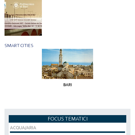
SMART CITIES
BARI
FOCUS TEMATICI
ACQUA/ARIA