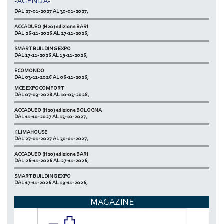
-AGENDA-
KLIMAHOUSE
DAL 27-01-2027 AL 30-01-2027,
ACCADUEO (H20) edizione BARI
DAL 26-11-2026 AL 27-11-2026,
SMART BUILDING EXPO
DAL 17-11-2026 AL 19-11-2026,
ECOMONDO
DAL 03-11-2026 AL 06-11-2026,
MCE EXPOCOMFORT
NETZERO MILAN - EXPO SUMMIT
DAL 07-03-2028 AL 10-03-2028,
DAL 20-10-2026 AL 22-10-2026,
ACCADUEO (H20) edizione BOLOGNA
DAL 11-10-2027 AL 13-10-2027,
KLIMAHOUSE
DAL 27-01-2027 AL 30-01-2027,
ACCADUEO (H20) edizione BARI
DAL 26-11-2026 AL 27-11-2026,
SMART BUILDING EXPO
DAL 17-11-2026 AL 19-11-2026,
ECOMONDO
MAGAZINE
DAL 03-11-2026 AL 06-11-2026,
NETZERO MILAN - EXPO SUMMIT
DAL 20-10-2026 AL 22-10-2026,