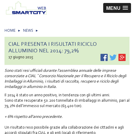
MENU
HOME
▸
NEWS
▸
CIAL PRESENTA I RISULTATI RICICLO
ALLUMINIO NEL 2014: 79,2%
17 giugno 2015
Sono stati resi ufficiali durante l'assemblea annuale delle imprese
consorziate a CIAL ˆ Consorzio Nazionale per il Recupero e il Riciclo degli
Imballaggi in Alluminio, i risultati di raccolta, recupero e riciclo degli
imballaggi in alluminio in Italia.
Il 2014 è stato un anno positivo, in tendenza con gli ultimi anni.
Sono state recuperate 50.200 tonnellate di imballaggi in alluminio, pari al
79,2% dell’immesso sul mercato (63.400 ton).
+ 6% rispetto all’anno precedente.
Un risultato reso possibile grazie alla collaborazione dei cittadini e agli
accordi stipulati fra CIAL e gli enti locali di riferimento.