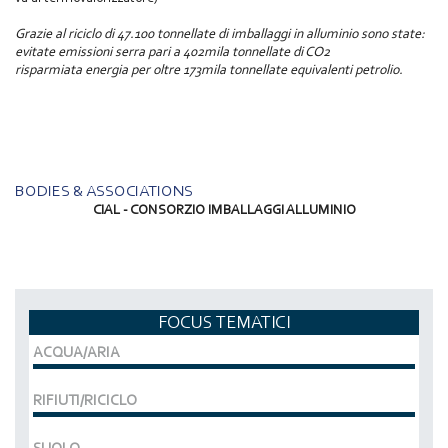
Grazie al riciclo di 47.100 tonnellate di imballaggi in alluminio sono state:
evitate emissioni serra pari a 402mila tonnellate di CO2
risparmiata energia per oltre 173mila tonnellate equivalenti petrolio.
BODIES & ASSOCIATIONS
CIAL - CONSORZIO IMBALLAGGI ALLUMINIO
FOCUS TEMATICI
ACQUA/ARIA
RIFIUTI/RICICLO
SUOLO