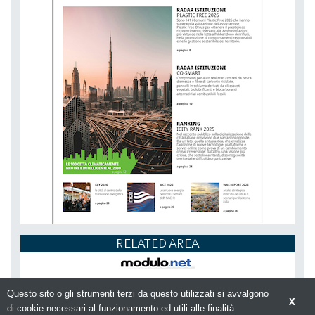
RELATED AREA
Questo sito o gli strumenti terzi da questo utilizzati si avvalgono
X
di cookie necessari al funzionamento ed utili alle finalità