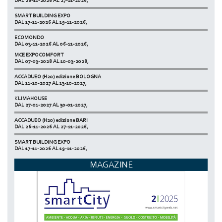
SMART BUILDING EXPO
DAL 17-11-2026 AL 19-11-2026,
ECOMONDO
DAL 03-11-2026 AL 06-11-2026,
MCE EXPOCOMFORT
NETZERO MILAN - EXPO SUMMIT
DAL 07-03-2028 AL 10-03-2028,
DAL 20-10-2026 AL 22-10-2026,
ACCADUEO (H20) edizione BOLOGNA
DAL 11-10-2027 AL 13-10-2027,
KLIMAHOUSE
DAL 27-01-2027 AL 30-01-2027,
ACCADUEO (H20) edizione BARI
DAL 26-11-2026 AL 27-11-2026,
SMART BUILDING EXPO
DAL 17-11-2026 AL 19-11-2026,
ECOMONDO
MAGAZINE
DAL 03-11-2026 AL 06-11-2026,
NETZERO MILAN - EXPO SUMMIT
DAL 20-10-2026 AL 22-10-2026,