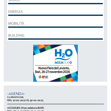
ENERGIA
MOBILITÀ
BUILDING
MCE EXPOCOMFORT
DAL 07-03-2028 AL 10-03-2028,
ACCADUEO (H20) edizione BOLOGNA
DAL 11-10-2027 AL 13-10-2027,
-AGENDA-
KLIMAHOUSE
DAL 27-01-2027 AL 30-01-2027,
ACCADUEO (H20) edizione BARI
DAL 26-11-2026 AL 27-11-2026,