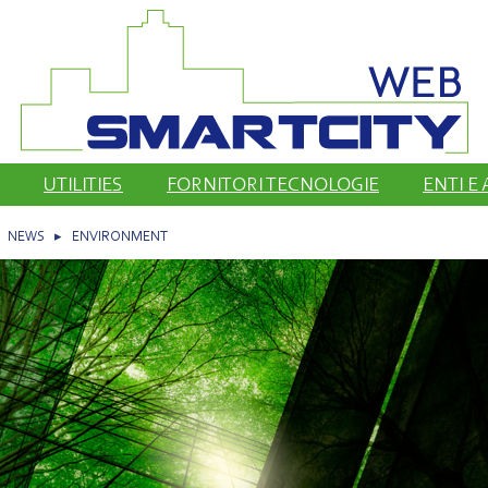
UTILITIES
FORNITORI TECNOLOGIE
ENTI E
▸
NEWS
▸
ENVIRONMENT