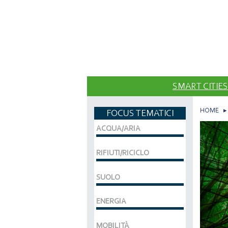
SMART CITIES
HOME
FOCUS TEMATICI
ACQUA/ARIA
RIFIUTI/RICICLO
SUOLO
ENERGIA
MOBILITÀ