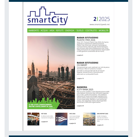
NETZERO MILAN - EXPO SUMMIT
DAL 20-10-2026 AL 22-10-2026,