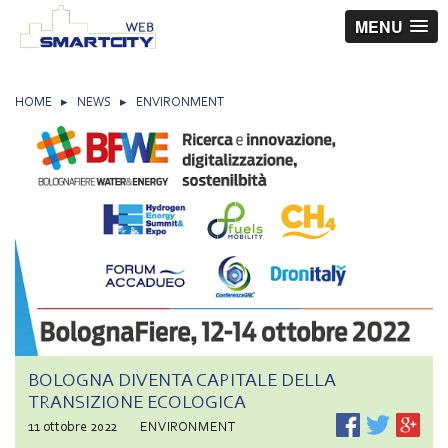
MENU
HOME
▸
NEWS
▸
ENVIRONMENT
BOLOGNA DIVENTA CAPITALE DELLA
TRANSIZIONE ECOLOGICA
11 ottobre 2022
ENVIRONMENT