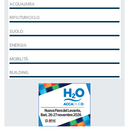
ACQUA/ARIA
RIFIUTI/RICICLO
SUOLO
ENERGIA
MOBILITÀ
BUILDING
MCE EXPOCOMFORT
DAL 07-03-2028 AL 10-03-2028,