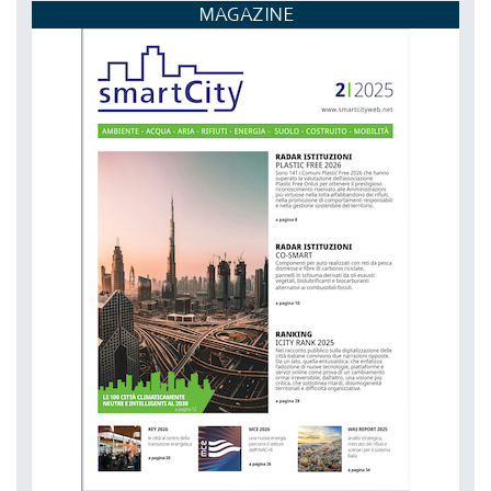
ECOMONDO
MAGAZINE
DAL 03-11-2026 AL 06-11-2026,
NETZERO MILAN - EXPO SUMMIT
DAL 20-10-2026 AL 22-10-2026,