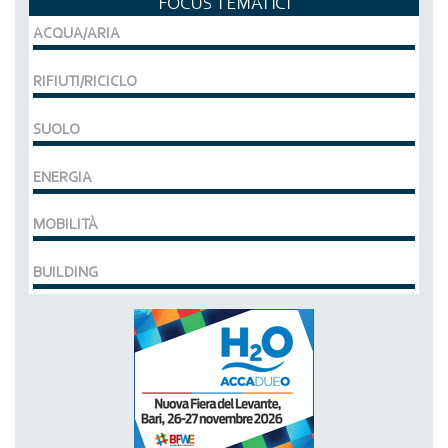
FOCUS TEMATICI
ACQUA/ARIA
RIFIUTI/RICICLO
SUOLO
ENERGIA
MOBILITÀ
BUILDING
MCE EXPOCOMFORT
DAL 07-03-2028 AL 10-03-2028,