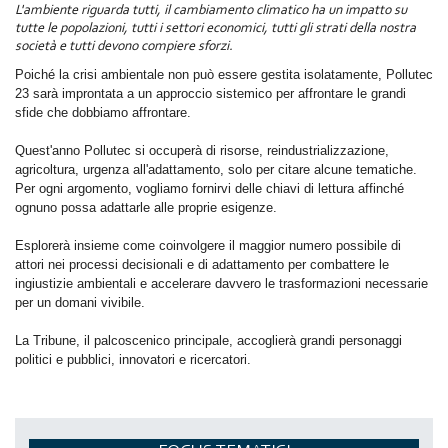
L'ambiente riguarda tutti, il cambiamento climatico ha un impatto su
tutte le popolazioni, tutti i settori economici, tutti gli strati della nostra
società e tutti devono compiere sforzi.
Poiché la crisi ambientale non può essere gestita isolatamente, Pollutec
23 sarà improntata a un approccio sistemico per affrontare le grandi
sfide che dobbiamo affrontare.
Quest'anno Pollutec si occuperà di risorse, reindustrializzazione,
agricoltura, urgenza all'adattamento, solo per citare alcune tematiche.
Per ogni argomento, vogliamo fornirvi delle chiavi di lettura affinché
ognuno possa adattarle alle proprie esigenze.
Esplorerà insieme come coinvolgere il maggior numero possibile di
attori nei processi decisionali e di adattamento per combattere le
ingiustizie ambientali e accelerare davvero le trasformazioni necessarie
per un domani vivibile.
La Tribune, il palcoscenico principale, accoglierà grandi personaggi
politici e pubblici, innovatori e ricercatori.