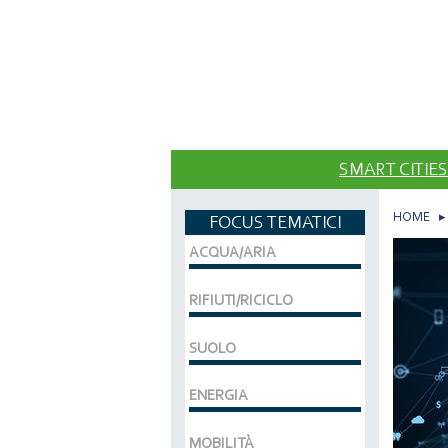
SMART CITIES
HOME
FOCUS TEMATICI
ACQUA/ARIA
RIFIUTI/RICICLO
SUOLO
ENERGIA
MOBILITÀ