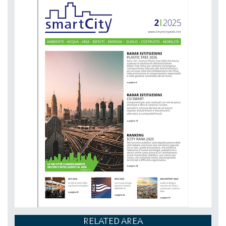
NETZERO MILAN - EXPO SUMMIT
DAL 20-10-2026 AL 22-10-2026,
RELATED AREA