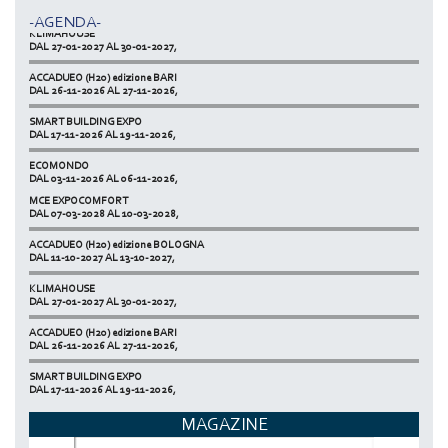
-AGENDA-
KLIMAHOUSE
DAL 27-01-2027 AL 30-01-2027,
ACCADUEO (H20) edizione BARI
DAL 26-11-2026 AL 27-11-2026,
SMART BUILDING EXPO
DAL 17-11-2026 AL 19-11-2026,
ECOMONDO
DAL 03-11-2026 AL 06-11-2026,
MCE EXPOCOMFORT
NETZERO MILAN - EXPO SUMMIT
DAL 07-03-2028 AL 10-03-2028,
DAL 20-10-2026 AL 22-10-2026,
ACCADUEO (H20) edizione BOLOGNA
DAL 11-10-2027 AL 13-10-2027,
KLIMAHOUSE
DAL 27-01-2027 AL 30-01-2027,
ACCADUEO (H20) edizione BARI
DAL 26-11-2026 AL 27-11-2026,
SMART BUILDING EXPO
DAL 17-11-2026 AL 19-11-2026,
ECOMONDO
MAGAZINE
DAL 03-11-2026 AL 06-11-2026,