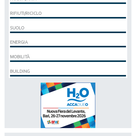
RIFIUTI/RICICLO
SUOLO
ENERGIA
MOBILITÀ
BUILDING
MCE EXPOCOMFORT
DAL 07-03-2028 AL 10-03-2028,
ACCADUEO (H20) edizione BOLOGNA
DAL 11-10-2027 AL 13-10-2027,