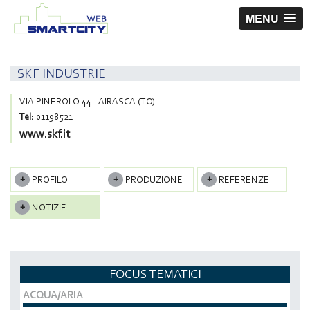
MENU
SKF INDUSTRIE
VIA PINEROLO 44 - AIRASCA (TO)
Tel:
01198521
www.skf.it
PROFILO
PRODUZIONE
REFERENZE
NOTIZIE
FOCUS TEMATICI
ACQUA/ARIA