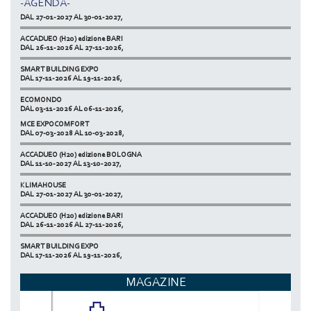
-AGENDA-
KLIMAHOUSE
DAL 27-01-2027 AL 30-01-2027,
ACCADUEO (H20) edizione BARI
DAL 26-11-2026 AL 27-11-2026,
SMART BUILDING EXPO
DAL 17-11-2026 AL 19-11-2026,
ECOMONDO
DAL 03-11-2026 AL 06-11-2026,
MCE EXPOCOMFORT
NETZERO MILAN - EXPO SUMMIT
DAL 07-03-2028 AL 10-03-2028,
DAL 20-10-2026 AL 22-10-2026,
ACCADUEO (H20) edizione BOLOGNA
DAL 11-10-2027 AL 13-10-2027,
KLIMAHOUSE
DAL 27-01-2027 AL 30-01-2027,
ACCADUEO (H20) edizione BARI
DAL 26-11-2026 AL 27-11-2026,
SMART BUILDING EXPO
DAL 17-11-2026 AL 19-11-2026,
ECOMONDO
MAGAZINE
DAL 03-11-2026 AL 06-11-2026,
NETZERO MILAN - EXPO SUMMIT