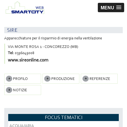
MENU
SIRE
Apparecchiature per il risparmio di energia nella ventilazione
VIA MONTE ROSA 1 - CONCOREZZO (MB)
Tel:
0396049008
www.sireonline.com
PROFILO
PRODUZIONE
REFERENZE
NOTIZIE
FOCUS TEMATICI
ACQUA/ARIA