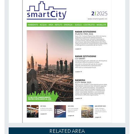
NETZERO MILAN - EXPO SUMMIT
DAL 20-10-2026 AL 22-10-2026,
RELATED AREA