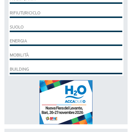
RIFIUTI/RICICLO
SUOLO
ENERGIA
MOBILITÀ
BUILDING
MCE EXPOCOMFORT
DAL 07-03-2028 AL 10-03-2028,
ACCADUEO (H20) edizione BOLOGNA