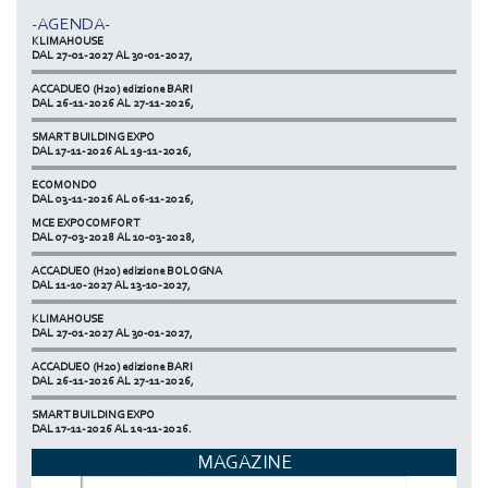
DAL 11-10-2027 AL 13-10-2027,
-AGENDA-
KLIMAHOUSE
DAL 27-01-2027 AL 30-01-2027,
ACCADUEO (H20) edizione BARI
DAL 26-11-2026 AL 27-11-2026,
SMART BUILDING EXPO
DAL 17-11-2026 AL 19-11-2026,
ECOMONDO
DAL 03-11-2026 AL 06-11-2026,
MCE EXPOCOMFORT
NETZERO MILAN - EXPO SUMMIT
DAL 07-03-2028 AL 10-03-2028,
DAL 20-10-2026 AL 22-10-2026,
ACCADUEO (H20) edizione BOLOGNA
DAL 11-10-2027 AL 13-10-2027,
KLIMAHOUSE
DAL 27-01-2027 AL 30-01-2027,
ACCADUEO (H20) edizione BARI
DAL 26-11-2026 AL 27-11-2026,
SMART BUILDING EXPO
DAL 17-11-2026 AL 19-11-2026,
MAGAZINE
ECOMONDO
DAL 03-11-2026 AL 06-11-2026,