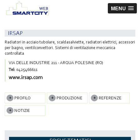
MENU
IRSAP
Radiatori in acciaio tubolare, scaldasalviette, radiatori elettrici, accessori
per bagno, ventilconvettori. Sistemi di ventilazione meccanica
controllata
VIA DELLE INDUSTRIE 211 - ARQUA POLESINE (RO)
Tel:
0425466611
www.irsap.com
PROFILO
PRODUZIONE
REFERENZE
NOTIZIE