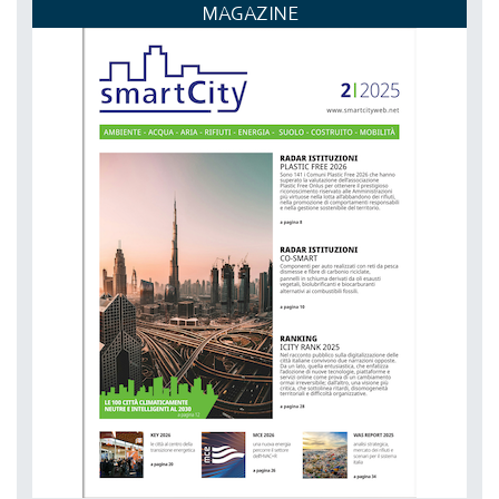
ECOMONDO
MAGAZINE
DAL 03-11-2026 AL 06-11-2026,
NETZERO MILAN - EXPO SUMMIT
DAL 20-10-2026 AL 22-10-2026,