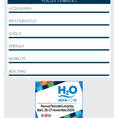
FOCUS TEMATICI
ACQUA/ARIA
RIFIUTI/RICICLO
SUOLO
ENERGIA
MOBILITÀ
BUILDING
MCE EXPOCOMFORT
DAL 07-03-2028 AL 10-03-2028,