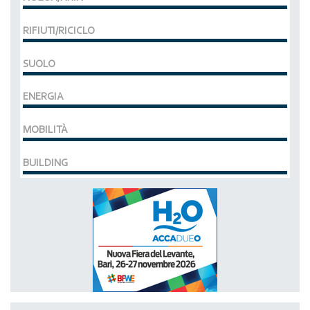
RIFIUTI/RICICLO
SUOLO
ENERGIA
MOBILITÀ
BUILDING
MCE EXPOCOMFORT
DAL 07-03-2028 AL 10-03-2028,
ACCADUEO (H20) edizione BOLOGNA