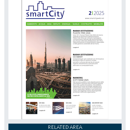
NETZERO MILAN - EXPO SUMMIT
DAL 20-10-2026 AL 22-10-2026,
RELATED AREA