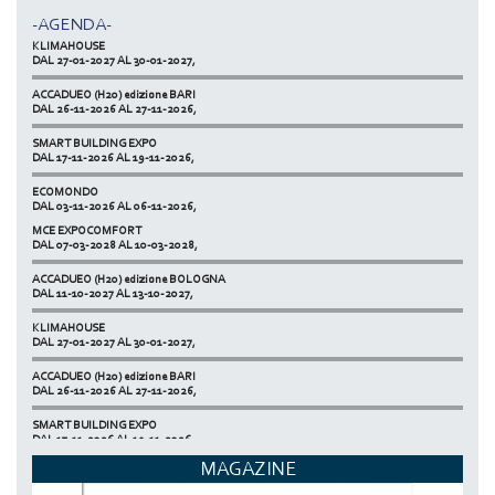
DAL 11-10-2027 AL 13-10-2027,
-AGENDA-
KLIMAHOUSE
DAL 27-01-2027 AL 30-01-2027,
ACCADUEO (H20) edizione BARI
DAL 26-11-2026 AL 27-11-2026,
SMART BUILDING EXPO
DAL 17-11-2026 AL 19-11-2026,
ECOMONDO
DAL 03-11-2026 AL 06-11-2026,
MCE EXPOCOMFORT
NETZERO MILAN - EXPO SUMMIT
DAL 07-03-2028 AL 10-03-2028,
DAL 20-10-2026 AL 22-10-2026,
ACCADUEO (H20) edizione BOLOGNA
DAL 11-10-2027 AL 13-10-2027,
KLIMAHOUSE
DAL 27-01-2027 AL 30-01-2027,
ACCADUEO (H20) edizione BARI
DAL 26-11-2026 AL 27-11-2026,
SMART BUILDING EXPO
DAL 17-11-2026 AL 19-11-2026,
MAGAZINE
ECOMONDO
DAL 03-11-2026 AL 06-11-2026,