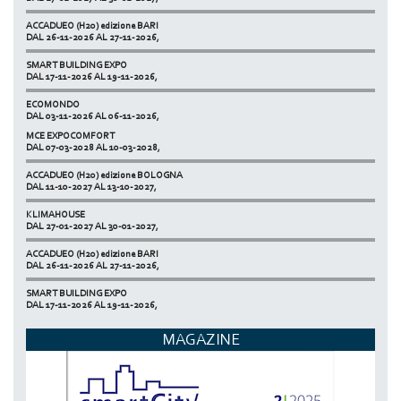
ACCADUEO (H20) edizione BARI
DAL 26-11-2026 AL 27-11-2026,
SMART BUILDING EXPO
DAL 17-11-2026 AL 19-11-2026,
ECOMONDO
DAL 03-11-2026 AL 06-11-2026,
MCE EXPOCOMFORT
NETZERO MILAN - EXPO SUMMIT
DAL 07-03-2028 AL 10-03-2028,
DAL 20-10-2026 AL 22-10-2026,
ACCADUEO (H20) edizione BOLOGNA
DAL 11-10-2027 AL 13-10-2027,
KLIMAHOUSE
DAL 27-01-2027 AL 30-01-2027,
ACCADUEO (H20) edizione BARI
DAL 26-11-2026 AL 27-11-2026,
SMART BUILDING EXPO
DAL 17-11-2026 AL 19-11-2026,
ECOMONDO
MAGAZINE
DAL 03-11-2026 AL 06-11-2026,
NETZERO MILAN - EXPO SUMMIT
DAL 20-10-2026 AL 22-10-2026,