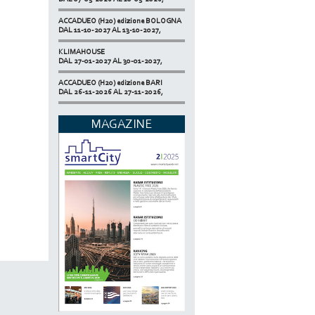
ACCADUEO (H20) edizione BOLOGNA
DAL 11-10-2027 AL 13-10-2027,
KLIMAHOUSE
DAL 27-01-2027 AL 30-01-2027,
ACCADUEO (H20) edizione BARI
DAL 26-11-2026 AL 27-11-2026,
SMART BUILDING EXPO
DAL 17-11-2026 AL 19-11-2026,
MAGAZINE
ECOMONDO
DAL 03-11-2026 AL 06-11-2026,
NETZERO MILAN - EXPO SUMMIT
DAL 20-10-2026 AL 22-10-2026,