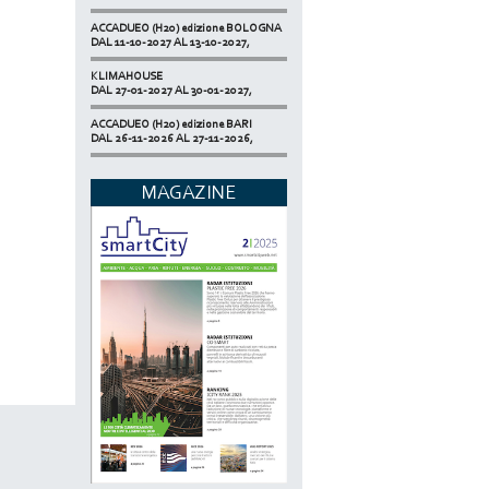
ACCADUEO (H20) edizione BOLOGNA
DAL 11-10-2027 AL 13-10-2027,
KLIMAHOUSE
DAL 27-01-2027 AL 30-01-2027,
ACCADUEO (H20) edizione BARI
DAL 26-11-2026 AL 27-11-2026,
SMART BUILDING EXPO
DAL 17-11-2026 AL 19-11-2026,
MAGAZINE
ECOMONDO
DAL 03-11-2026 AL 06-11-2026,
NETZERO MILAN - EXPO SUMMIT
DAL 20-10-2026 AL 22-10-2026,