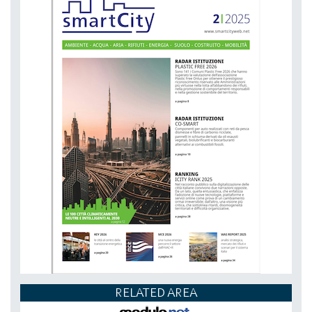
NETZERO MILAN - EXPO SUMMIT
DAL 20-10-2026 AL 22-10-2026,
RELATED AREA