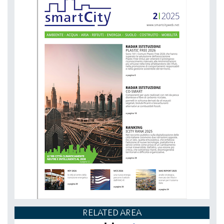
DAL 20-10-2026 AL 22-10-2026,
RELATED AREA