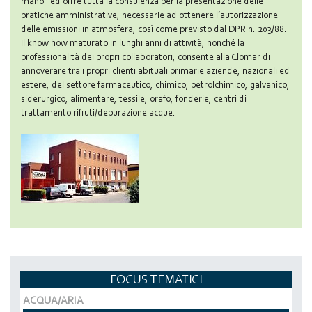
mano” ed offre tutta la consulenza per la presentazione delle
pratiche amministrative, necessarie ad ottenere l’autorizzazione
delle emissioni in atmosfera, così come previsto dal DPR n. 203/88.
Il know how maturato in lunghi anni di attività, nonché la
professionalità dei propri collaboratori, consente alla Clomar di
annoverare tra i propri clienti abituali primarie aziende, nazionali ed
estere, del settore farmaceutico, chimico, petrolchimico, galvanico,
siderurgico, alimentare, tessile, orafo, fonderie, centri di
trattamento rifiuti/depurazione acque.
FOCUS TEMATICI
ACQUA/ARIA