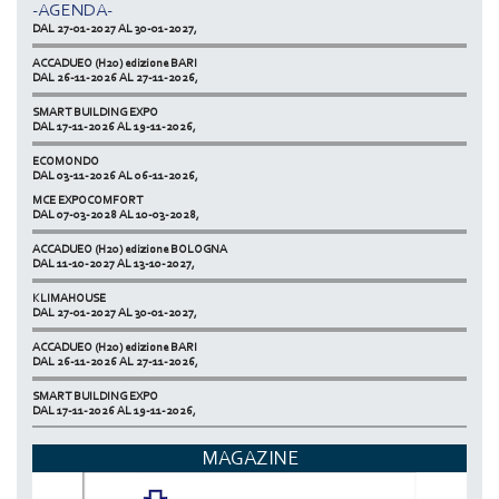
-AGENDA-
KLIMAHOUSE
DAL 27-01-2027 AL 30-01-2027,
ACCADUEO (H20) edizione BARI
DAL 26-11-2026 AL 27-11-2026,
SMART BUILDING EXPO
DAL 17-11-2026 AL 19-11-2026,
ECOMONDO
DAL 03-11-2026 AL 06-11-2026,
MCE EXPOCOMFORT
NETZERO MILAN - EXPO SUMMIT
DAL 07-03-2028 AL 10-03-2028,
DAL 20-10-2026 AL 22-10-2026,
ACCADUEO (H20) edizione BOLOGNA
DAL 11-10-2027 AL 13-10-2027,
KLIMAHOUSE
DAL 27-01-2027 AL 30-01-2027,
ACCADUEO (H20) edizione BARI
DAL 26-11-2026 AL 27-11-2026,
SMART BUILDING EXPO
DAL 17-11-2026 AL 19-11-2026,
ECOMONDO
MAGAZINE
DAL 03-11-2026 AL 06-11-2026,
NETZERO MILAN - EXPO SUMMIT