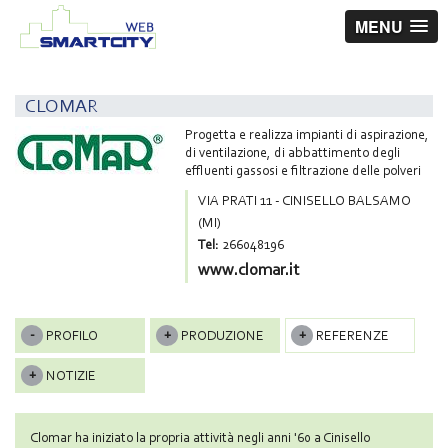
MENU
CLOMAR
Progetta e realizza impianti di aspirazione,
di ventilazione, di abbattimento degli
effluenti gassosi e filtrazione delle polveri
VIA PRATI 11 - CINISELLO BALSAMO
(MI)
Tel:
266048196
www.clomar.it
PROFILO
PRODUZIONE
REFERENZE
NOTIZIE
Clomar ha iniziato la propria attività negli anni '60 a Cinisello