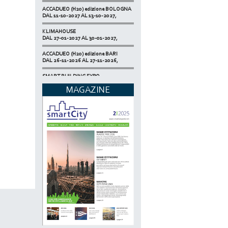
ACCADUEO (H20) edizione BOLOGNA
DAL 11-10-2027 AL 13-10-2027,
KLIMAHOUSE
DAL 27-01-2027 AL 30-01-2027,
ACCADUEO (H20) edizione BARI
DAL 26-11-2026 AL 27-11-2026,
SMART BUILDING EXPO
DAL 17-11-2026 AL 19-11-2026,
MAGAZINE
ECOMONDO
DAL 03-11-2026 AL 06-11-2026,
NETZERO MILAN - EXPO SUMMIT
DAL 20-10-2026 AL 22-10-2026,