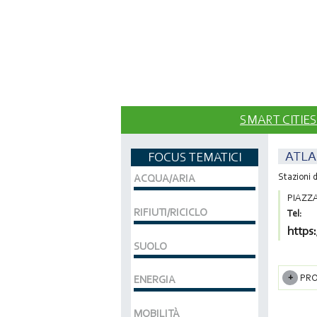
SMART CITIES
ATLA
FOCUS TEMATICI
Stazioni d
ACQUA/ARIA
PIAZZA
RIFIUTI/RICICLO
Tel:
https:
SUOLO
PRO
ENERGIA
MOBILITÀ