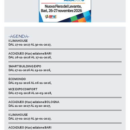
MCE EXPOCOMFORT
DAL 07-03-2028 AL 10-03-2028,
ACCADUEO (H20) edizione BOLOGNA
DAL 11-10-2027 AL 13-10-2027,
-AGENDA-
KLIMAHOUSE
DAL 27-01-2027 AL 30-01-2027,
ACCADUEO (H20) edizione BARI
DAL 26-11-2026 AL 27-11-2026,
SMART BUILDING EXPO
DAL 17-11-2026 AL 19-11-2026,
ECOMONDO
DAL 03-11-2026 AL 06-11-2026,
MCE EXPOCOMFORT
NETZERO MILAN - EXPO SUMMIT
DAL 07-03-2028 AL 10-03-2028,
DAL 20-10-2026 AL 22-10-2026,
ACCADUEO (H20) edizione BOLOGNA
DAL 11-10-2027 AL 13-10-2027,
KLIMAHOUSE
DAL 27-01-2027 AL 30-01-2027,
ACCADUEO (H20) edizione BARI