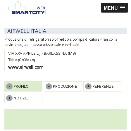
MENU
AIRWELL ITALIA
Produzione di refrigeratori solo freddo e pompa di calore - fan coil a
pavimento, ad incasso orizzontale e verticale
VIA XXV APRILE 29 - BARLASSINA (MB)
Tel:
0362680229
www.airwell.com
PROFILO
PRODUZIONE
REFERENZE
NOTIZIE