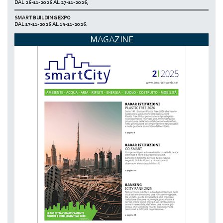
DAL 26-11-2026 AL 27-11-2026,
SMART BUILDING EXPO
DAL 17-11-2026 AL 19-11-2026,
MAGAZINE
ECOMONDO
DAL 03-11-2026 AL 06-11-2026,
NETZERO MILAN - EXPO SUMMIT
DAL 20-10-2026 AL 22-10-2026,