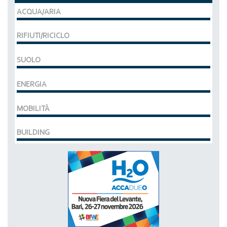
ACQUA/ARIA
RIFIUTI/RICICLO
SUOLO
ENERGIA
MOBILITÀ
BUILDING
MCE EXPOCOMFORT
DAL 07-03-2028 AL 10-03-2028,