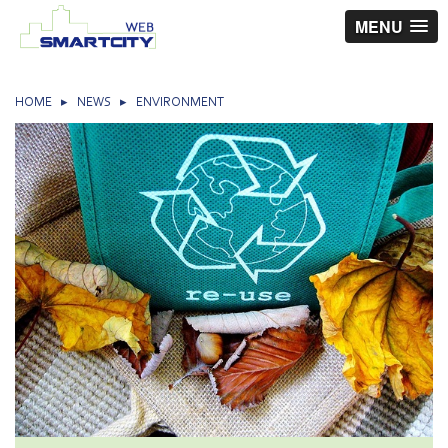
MENU
HOME
▸
NEWS
▸
ENVIRONMENT