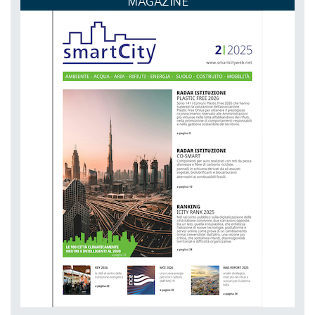
MAGAZINE
DAL 03-11-2026 AL 06-11-2026,
NETZERO MILAN - EXPO SUMMIT
DAL 20-10-2026 AL 22-10-2026,