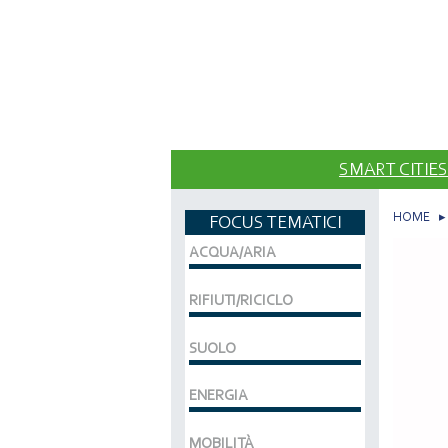
SMART CITIES
HOME
FOCUS TEMATICI
ACQUA/ARIA
RIFIUTI/RICICLO
SUOLO
ENERGIA
MOBILITÀ