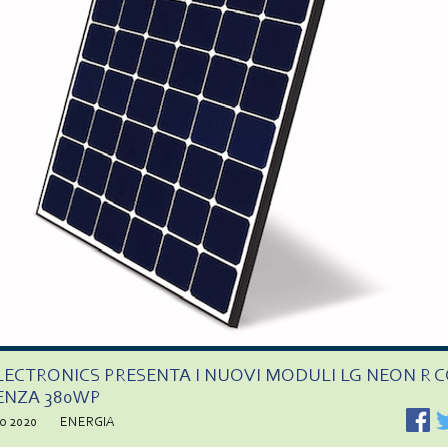
LECTRONICS PRESENTA I NUOVI MODULI LG NEON R 
ENZA 380WP
no 2020
ENERGIA