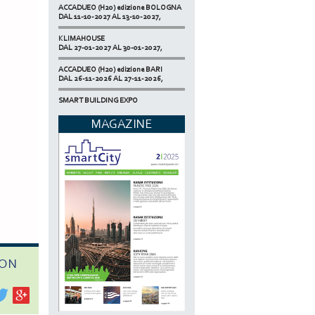
ACCADUEO (H20) edizione BOLOGNA
DAL 11-10-2027 AL 13-10-2027,
KLIMAHOUSE
DAL 27-01-2027 AL 30-01-2027,
ACCADUEO (H20) edizione BARI
DAL 26-11-2026 AL 27-11-2026,
SMART BUILDING EXPO
DAL 17-11-2026 AL 19-11-2026,
MAGAZINE
ECOMONDO
DAL 03-11-2026 AL 06-11-2026,
NETZERO MILAN - EXPO SUMMIT
DAL 20-10-2026 AL 22-10-2026,
CON