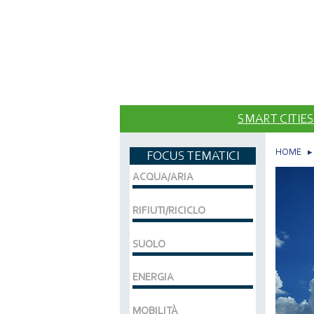
SMART CITIES
HOME
FOCUS TEMATICI
ACQUA/ARIA
RIFIUTI/RICICLO
SUOLO
ENERGIA
MOBILITÀ